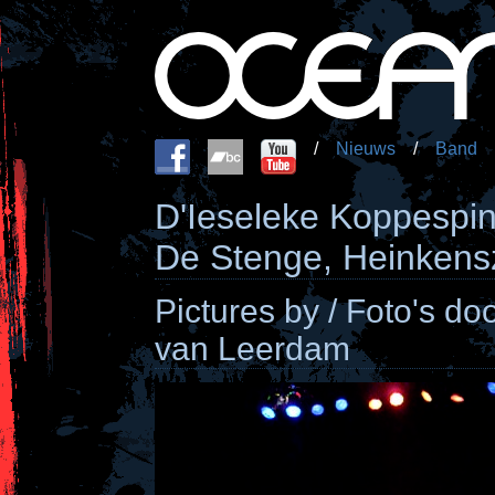
/
Nieuws
/
Band
D'Ieseleke Koppespi
De Stenge, Heinkens
Pictures by / Foto's d
van Leerdam