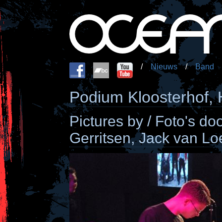
/
Nieuws
/
Band
Podium Kloosterhof,
Pictures by / Foto's d
Gerritsen, Jack van Lo