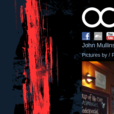
John Mullin
Pictures by / 