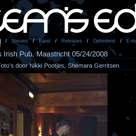
/
Nieuws
/
Band
/
Releases
/
Optredens
/
E-ma
s Irish Pub, Maastricht 05/24/2008
Foto's door Nikki Pootjes, Shemara Gerritsen