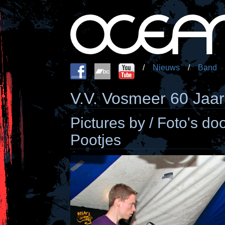
/
Nieuws
/
Band
V.V. Vosmeer 60 Jaar
Pictures by / Foto's d
Pootjes